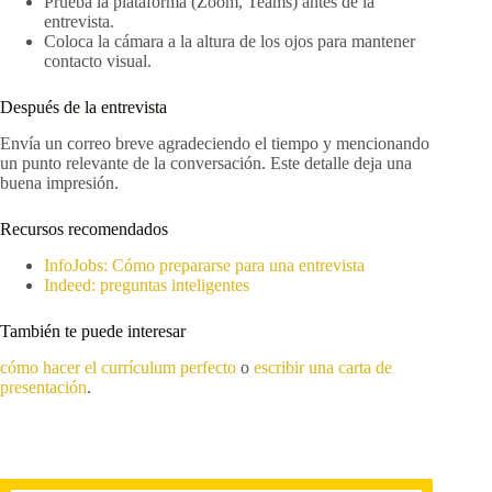
Prueba la plataforma (Zoom, Teams) antes de la
entrevista.
Coloca la cámara a la altura de los ojos para mantener
contacto visual.
Después de la entrevista
Envía un correo breve agradeciendo el tiempo y mencionando
un punto relevante de la conversación. Este detalle deja una
buena impresión.
Recursos recomendados
InfoJobs: Cómo prepararse para una entrevista
Indeed: preguntas inteligentes
También te puede interesar
cómo hacer el currículum perfecto
o
escribir una carta de
presentación
.