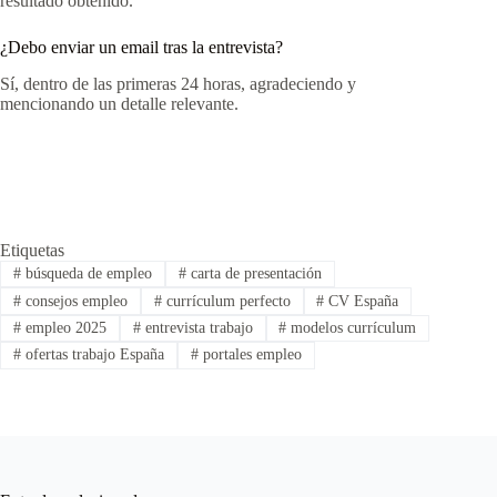
resultado obtenido.
¿Debo enviar un email tras la entrevista?
Sí, dentro de las primeras 24 horas, agradeciendo y
mencionando un detalle relevante.
Etiquetas
#
búsqueda de empleo
#
carta de presentación
#
consejos empleo
#
currículum perfecto
#
CV España
#
empleo 2025
#
entrevista trabajo
#
modelos currículum
#
ofertas trabajo España
#
portales empleo