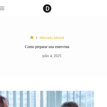
Saltar
al
contenido
Mercado laboral
Home
Como preparar una entrevista
julio 4, 2025