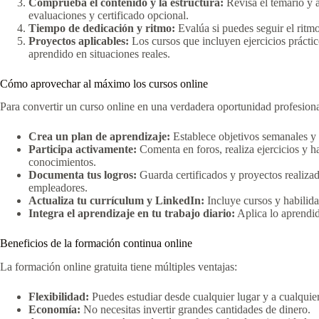
Comprueba el contenido y la estructura:
Revisa el temario y a
evaluaciones y certificado opcional.
Tiempo de dedicación y ritmo:
Evalúa si puedes seguir el ritmo 
Proyectos aplicables:
Los cursos que incluyen ejercicios práctic
aprendido en situaciones reales.
Cómo aprovechar al máximo los cursos online
Para convertir un curso online en una verdadera oportunidad profesional
Crea un plan de aprendizaje:
Establece objetivos semanales y 
Participa activamente:
Comenta en foros, realiza ejercicios y h
conocimientos.
Documenta tus logros:
Guarda certificados y proyectos realizad
empleadores.
Actualiza tu currículum y LinkedIn:
Incluye cursos y habilida
Integra el aprendizaje en tu trabajo diario:
Aplica lo aprendid
Beneficios de la formación continua online
La formación online gratuita tiene múltiples ventajas:
Flexibilidad:
Puedes estudiar desde cualquier lugar y a cualquier
Economía:
No necesitas invertir grandes cantidades de dinero.