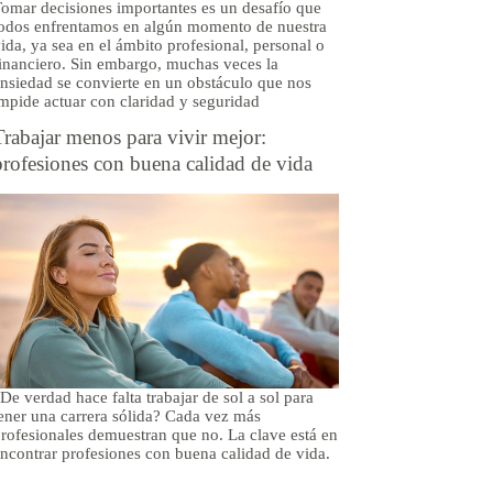
omar decisiones importantes es un desafío que
odos enfrentamos en algún momento de nuestra
ida, ya sea en el ámbito profesional, personal o
inanciero. Sin embargo, muchas veces la
nsiedad se convierte en un obstáculo que nos
mpide actuar con claridad y seguridad
Trabajar menos para vivir mejor:
profesiones con buena calidad de vida
De verdad hace falta trabajar de sol a sol para
ener una carrera sólida? Cada vez más
rofesionales demuestran que no. La clave está en
ncontrar profesiones con buena calidad de vida.