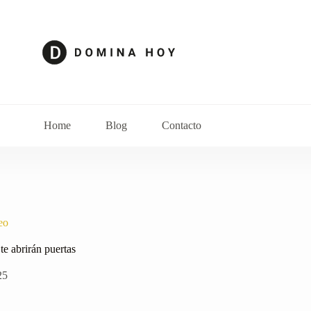
Home
Blog
Contacto
eo
te abrirán puertas
25