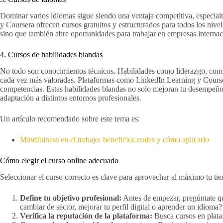
Dominar varios idiomas sigue siendo una ventaja competitiva, especial
y Coursera ofrecen cursos gratuitos y estructurados para todos los niv
sino que también abre oportunidades para trabajar en empresas internac
4. Cursos de habilidades blandas
No todo son conocimientos técnicos. Habilidades como liderazgo, comu
cada vez más valoradas. Plataformas como LinkedIn Learning y Coursera
competencias. Estas habilidades blandas no solo mejoran tu desempeño
adaptación a distintos entornos profesionales.
Un artículo recomendado sobre este tema es:
Mindfulness en el trabajo: beneficios reales y cómo aplicarlo
Cómo elegir el curso online adecuado
Seleccionar el curso correcto es clave para aprovechar al máximo tu ti
Define tu objetivo profesional:
Antes de empezar, pregúntate qué
cambiar de sector, mejorar tu perfil digital o aprender un idioma?
Verifica la reputación de la plataforma:
Busca cursos en plata