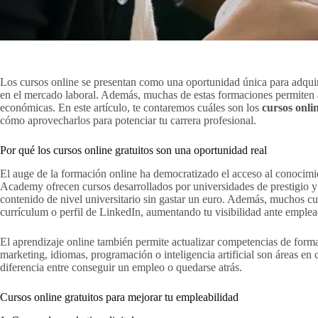
Los cursos online se presentan como una oportunidad única para adquiri
en el mercado laboral. Además, muchas de estas formaciones permiten ap
económicas. En este artículo, te contaremos cuáles son los
cursos onlin
cómo aprovecharlos para potenciar tu carrera profesional.
Por qué los cursos online gratuitos son una oportunidad real
El auge de la formación online ha democratizado el acceso al conoci
Academy ofrecen cursos desarrollados por universidades de prestigio y 
contenido de nivel universitario sin gastar un euro. Además, muchos cur
currículum o perfil de LinkedIn, aumentando tu visibilidad ante emplea
El aprendizaje online también permite actualizar competencias de forma 
marketing, idiomas, programación o inteligencia artificial son áreas en
diferencia entre conseguir un empleo o quedarse atrás.
Cursos online gratuitos para mejorar tu empleabilidad