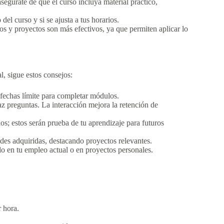
segúrate de que el curso incluya material práctico,
del curso y si se ajusta a tus horarios.
os y proyectos son más efectivos, ya que permiten aplicar lo
, sigue estos consejos:
fechas límite para completar módulos.
az preguntas. La interacción mejora la retención de
os; estos serán prueba de tu aprendizaje para futuros
des adquiridas, destacando proyectos relevantes.
o en tu empleo actual o en proyectos personales.
 hora.