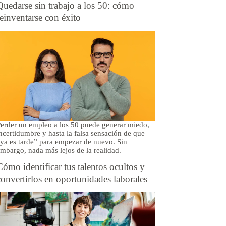
Quedarse sin trabajo a los 50: cómo
reinventarse con éxito
erder un empleo a los 50 puede generar miedo,
ncertidumbre y hasta la falsa sensación de que
ya es tarde” para empezar de nuevo. Sin
mbargo, nada más lejos de la realidad.
Cómo identificar tus talentos ocultos y
convertirlos en oportunidades laborales