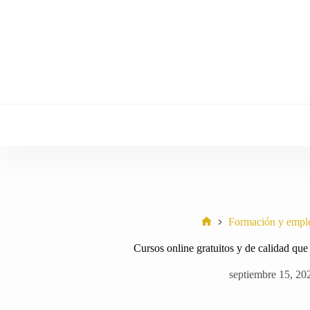
Saltar
al
contenido
Formación y empl
Home
Cursos online gratuitos y de calidad que 
septiembre 15, 20