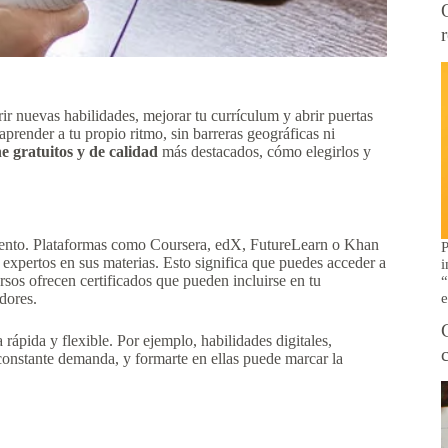
r nuevas habilidades, mejorar tu currículum y abrir puertas
render a tu propio ritmo, sin barreras geográficas ni
e gratuitos y de calidad
más destacados, cómo elegirlos y
miento. Plataformas como Coursera, edX, FutureLearn o Khan
P
expertos en sus materias. Esto significa que puedes acceder a
i
sos ofrecen certificados que pueden incluirse en tu
“
e
dores.
rápida y flexible. Por ejemplo, habilidades digitales,
 constante demanda, y formarte en ellas puede marcar la