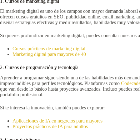
1. Cursos de marketing digital
El marketing digital es uno de los campos con mayor demanda labora
ofrecen cursos gratuitos en SEO, publicidad online, email marketing, a
diseñar estrategias efectivas y medir resultados, habilidades muy valor
Si quieres profundizar en marketing digital, puedes consultar nuestros a
Cursos prácticos de marketing digital
Marketing digital para mayores de 40
2. Cursos de programación y tecnología
Aprender a programar sigue siendo una de las habilidades más deman
imprescindibles para perfiles tecnológicos. Plataformas como
Codecad
que van desde lo básico hasta proyectos avanzados. Incluso puedes rea
portafolio profesional.
Si te interesa la innovación, también puedes explorar:
Aplicaciones de IA en negocios para mayores
Proyectos prácticos de IA para adultos
3. Cursos de idiomas