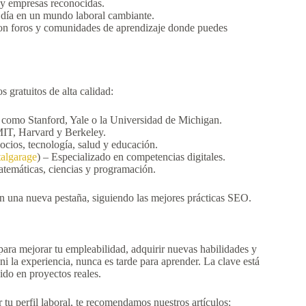
 y empresas reconocidas.
 día en un mundo laboral cambiante.
n foros y comunidades de aprendizaje donde puedes
 gratuitos de alta calidad:
 como Stanford, Yale o la Universidad de Michigan.
MIT, Harvard y Berkeley.
ocios, tecnología, salud y educación.
talgarage
) – Especializado en competencias digitales.
atemáticas, ciencias y programación.
n una nueva pestaña, siguiendo las mejores prácticas SEO.
para mejorar tu empleabilidad, adquirir nuevas habilidades y
i la experiencia, nunca es tarde para aprender. La clave está
dido en proyectos reales.
tu perfil laboral, te recomendamos nuestros artículos: