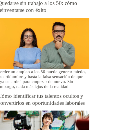
Quedarse sin trabajo a los 50: cómo
reinventarse con éxito
erder un empleo a los 50 puede generar miedo,
ncertidumbre y hasta la falsa sensación de que
ya es tarde” para empezar de nuevo. Sin
mbargo, nada más lejos de la realidad.
Cómo identificar tus talentos ocultos y
convertirlos en oportunidades laborales