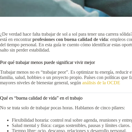
¿De verdad hace falta trabajar de sol a sol para tener una carrera sól
está en encontrar
profesiones con buena calidad de vida
: empleos con
del tiempo personal. En esta guía te cuento cómo identificar estas opor
salto sin perder estabilidad.
Por qué trabajar menos puede significar vivir mejor
Trabajar menos no es “trabajar peor”. Es optimizar tu energía, reducir e
familia, salud, hobbies o un proyecto propio. Países con políticas que f
mayores niveles de bienestar general, según
análisis de la OCDE
Qué es “buena calidad de vida” en el trabajo
No se trata solo de trabajar pocas horas. Hablamos de cinco pilares:
Flexibilidad horaria: control real sobre agenda, reuniones y entre
Salud mental y física: cargas sostenibles, pausas y límites claros.
Tiempo libre: ocio, descanso, relaciones y desarrollo personal.