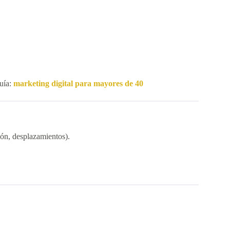
guía:
marketing digital para mayores de 40
ión, desplazamientos).