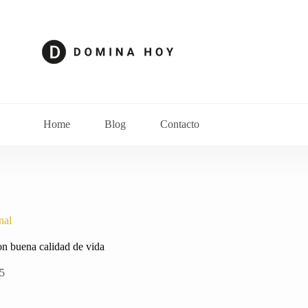
Home
Blog
Contacto
nal
on buena calidad de vida
25