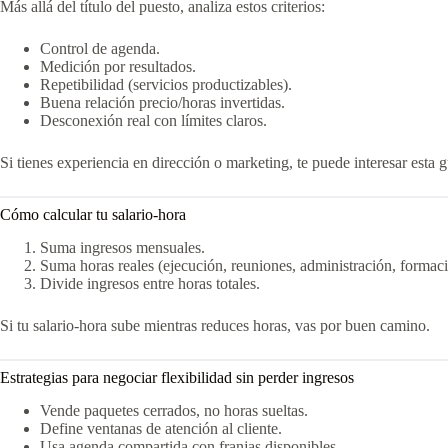
Más allá del título del puesto, analiza estos criterios:
Control de agenda.
Medición por resultados.
Repetibilidad (servicios productizables).
Buena relación precio/horas invertidas.
Desconexión real con límites claros.
Si tienes experiencia en dirección o marketing, te puede interesar esta 
Cómo calcular tu salario-hora
Suma ingresos mensuales.
Suma horas reales (ejecución, reuniones, administración, formac
Divide ingresos entre horas totales.
Si tu salario-hora sube mientras reduces horas, vas por buen camino.
Estrategias para negociar flexibilidad sin perder ingresos
Vende paquetes cerrados, no horas sueltas.
Define ventanas de atención al cliente.
Usa agenda compartida con franjas disponibles.