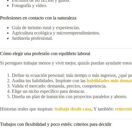
Escritura de no ficción y guion.
Fotografía y vídeo.
Profesiones en contacto con la naturaleza
Guía de turismo rural y experiencias.
Agricultura ecológica y microemprendimientos.
Jardinería profesional.
Cómo elegir una profesión con equilibrio laboral
Si persigues trabajar menos y vivir mejor, quizás puedan ayudarte estos
Define tu ecuación personal: más tiempo o más ingresos, ¿qué p
Audita tus habilidades. Inspírate con las
habilidades más dema
Valida el mercado: demanda, precios, competencia.
Elige un nicho específico para destacar.
Diseña un plan de transición con proyectos paralelos y ahorro.
Historias reales que inspiran:
trabajo desde casa
, Y también:
reinvent
Trabajos con flexibilidad y poco estrés: criterios para decidir