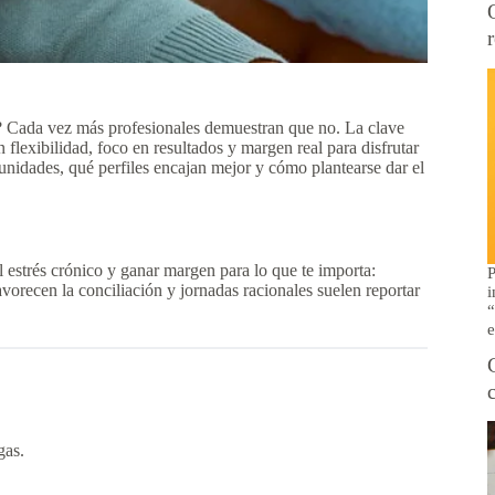
ida? Cada vez más profesionales demuestran que no. La clave
 flexibilidad, foco en resultados y margen real para disfrutar
tunidades, qué perfiles encajan mejor y cómo plantearse dar el
l estrés crónico y ganar margen para lo que te importa:
P
avorecen la conciliación y jornadas racionales suelen reportar
i
“
e
gas.