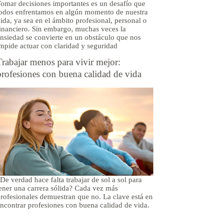
omar decisiones importantes es un desafío que
odos enfrentamos en algún momento de nuestra
ida, ya sea en el ámbito profesional, personal o
inanciero. Sin embargo, muchas veces la
nsiedad se convierte en un obstáculo que nos
mpide actuar con claridad y seguridad
Trabajar menos para vivir mejor:
profesiones con buena calidad de vida
De verdad hace falta trabajar de sol a sol para
ener una carrera sólida? Cada vez más
rofesionales demuestran que no. La clave está en
ncontrar profesiones con buena calidad de vida.