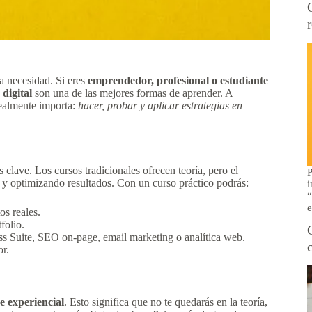
a necesidad. Si eres
emprendedor, profesional o estudiante
digital
son una de las mejores formas de aprender. A
 realmente importa:
hacer, probar y aplicar estrategias en
clave. Los cursos tradicionales ofrecen teoría, pero el
P
 y optimizando resultados. Con un curso práctico podrás:
i
“
e
os reales.
folio.
 Suite, SEO on-page, email marketing o analítica web.
or.
e experiencial
. Esto significa que no te quedarás en la teoría,