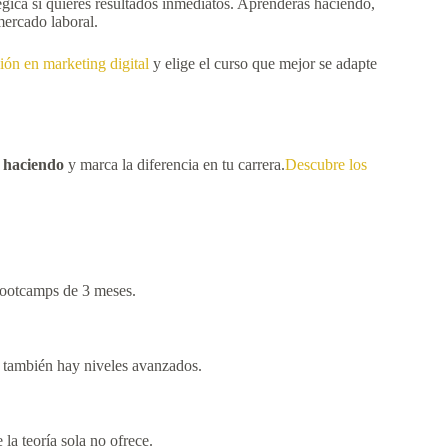
tégica si quieres resultados inmediatos. Aprenderás haciendo,
mercado laboral.
ión en marketing digital
y elige el curso que mejor se adapte
l haciendo
y marca la diferencia en tu carrera.
Descubre los
bootcamps de 3 meses.
 también hay niveles avanzados.
 la teoría sola no ofrece.