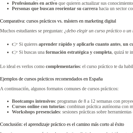
Profesionales en activo
que quieren actualizar sus conocimiento
Personas que buscan reorientar su carrera
hacia un sector co
Comparativa: cursos prácticos vs. másters en marketing digital
Muchos estudiantes se preguntan:
¿debo elegir un curso práctico o un
👉 Si quieres
aprender rápido y aplicarlo cuanto antes
,
un cu
👉 Si buscas una
formación estratégica y completa
, quizá te 
Lo ideal es verlos como
complementarios
: el curso práctico te da hab
Ejemplos de cursos prácticos recomendados en España
A continuación, algunos formatos comunes de cursos prácticos:
Bootcamps intensivos
: programas de 8 a 12 semanas con proyec
Cursos online con tutorías
: combinan práctica autónoma con me
Workshops presenciales
: sesiones prácticas sobre herramient
Conclusión: el aprendizaje práctico es el camino más corto al éxito