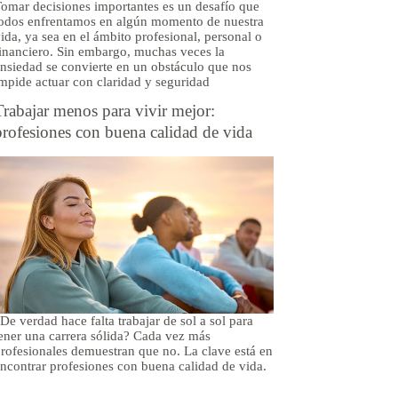
omar decisiones importantes es un desafío que
odos enfrentamos en algún momento de nuestra
ida, ya sea en el ámbito profesional, personal o
inanciero. Sin embargo, muchas veces la
nsiedad se convierte en un obstáculo que nos
mpide actuar con claridad y seguridad
Trabajar menos para vivir mejor:
profesiones con buena calidad de vida
De verdad hace falta trabajar de sol a sol para
ener una carrera sólida? Cada vez más
rofesionales demuestran que no. La clave está en
ncontrar profesiones con buena calidad de vida.