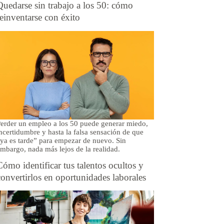
Quedarse sin trabajo a los 50: cómo
reinventarse con éxito
erder un empleo a los 50 puede generar miedo,
ncertidumbre y hasta la falsa sensación de que
ya es tarde” para empezar de nuevo. Sin
mbargo, nada más lejos de la realidad.
Cómo identificar tus talentos ocultos y
convertirlos en oportunidades laborales