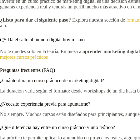
Invertir en un curso práctico de marketing digital es una decisión estra
ganarás experiencia real y tendrás un perfil mucho más atractivo en el 
¿Listo para dar el siguiente paso?
Explora nuestra sección de
formac
a ti.
👉 Da el salto al mundo digital hoy mismo
No te quedes solo en la teoría. Empieza a
aprender marketing digita
mejores cursos prácticos
Preguntas frecuentes (FAQ)
¿Cuánto dura un curso práctico de marketing digital?
La duración varía según el formato: desde workshops de un día hasta 
¿Necesito experiencia previa para apuntarme?
No siempre. Muchos cursos están diseñados para principiantes, aunque
¿Qué diferencia hay entre un curso práctico y uno teórico?
La práctica te permite aplicar lo aprendido en proyectos reales, algo que