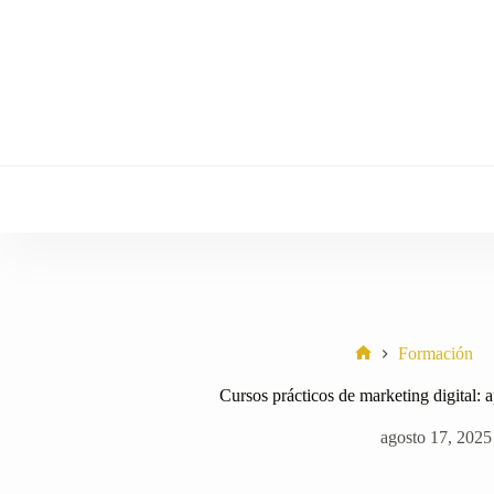
Saltar
al
contenido
Formación
Home
Cursos prácticos de marketing digital:
agosto 17, 2025