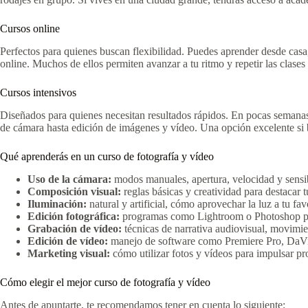
Cursos online
Perfectos para quienes buscan flexibilidad. Puedes aprender desde casa, 
online. Muchos de ellos permiten avanzar a tu ritmo y repetir las clases
Cursos intensivos
Diseñados para quienes necesitan resultados rápidos. En pocas semana
de cámara hasta edición de imágenes y vídeo. Una opción excelente si b
Qué aprenderás en un curso de fotografía y vídeo
Uso de la cámara:
modos manuales, apertura, velocidad y sensi
Composición visual:
reglas básicas y creatividad para destacar 
Iluminación:
natural y artificial, cómo aprovechar la luz a tu fav
Edición fotográfica:
programas como Lightroom o Photoshop par
Grabación de vídeo:
técnicas de narrativa audiovisual, movimi
Edición de vídeo:
manejo de software como Premiere Pro, DaVi
Marketing visual:
cómo utilizar fotos y vídeos para impulsar pr
Cómo elegir el mejor curso de fotografía y vídeo
Antes de apuntarte, te recomendamos tener en cuenta lo siguiente: