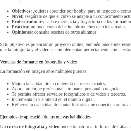
Objetivos:
¿quieres aprender por hobby, para tu negocio o como 
Nivel:
asegúrate de que el curso se adapte a tu conocimiento actu
Profesorado:
revisa la experiencia y trayectoria de los formador
Práctica:
un buen curso debe incluir muchos ejercicios reales.
Opiniones:
consulta reseñas de otros alumnos.
Si tu objetivo es potenciar un proyecto online, también puede interesar
que la fotografía y el vídeo se complementan perfectamente con la estrat
Ventajas de formarte en fotografía y vídeo
La formación en imagen abre múltiples puertas:
Mejora la calidad de tu contenido en redes sociales.
Aporta un toque profesional a tu marca personal o negocio.
Te permite ofrecer servicios fotográficos o de vídeo a terceros.
Incrementa tu visibilidad en el mundo digital.
Refuerza tu capacidad de contar historias que conecten con tu au
Ejemplos de aplicación de tus nuevas habilidades
Un
curso de fotografía y vídeo
puede transformar tu forma de trabaja