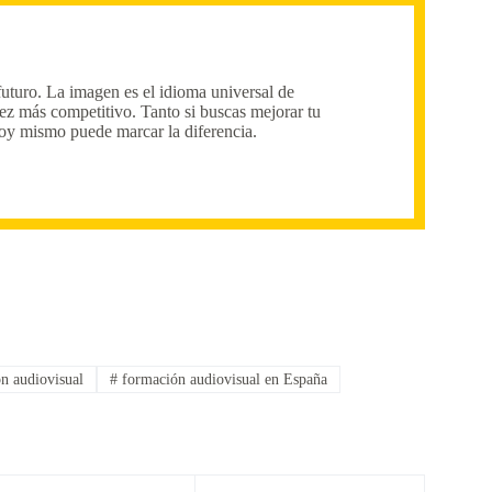
futuro. La imagen es el idioma universal de
vez más competitivo. Tanto si buscas mejorar tu
hoy mismo puede marcar la diferencia.
n audiovisual
#
formación audiovisual en España