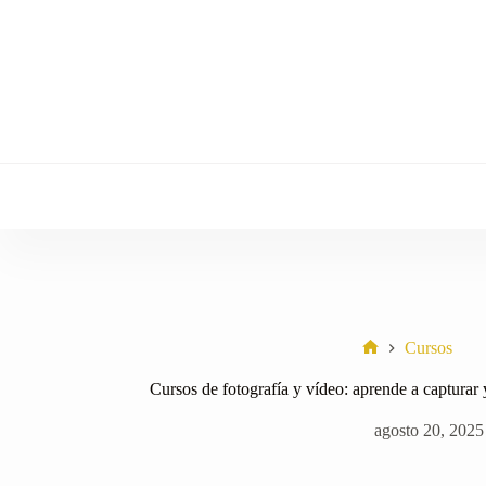
Saltar
al
contenido
Cursos
Home
Cursos de fotografía y vídeo: aprende a captura
agosto 20, 2025