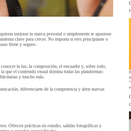
 quieras mejorar tu marca personal o simplemente te apasione
mienta clave para crecer. No importa si eres principiante o
paso firme y seguro.
conocer la luz, la composición, el encuadre y, sobre todo,
 la que el contenido visual domina todas las plataformas:
P
blicitarias y mucho más.
i
“
e
unicación, diferenciarte de la competencia y abrir nuevas
ros. Ofrecen prácticas en estudio, salidas fotográficas y
emias y escuelas especializadas.