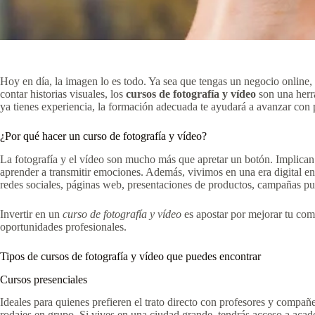
Hoy en día, la imagen lo es todo. Ya sea que tengas un negocio online,
contar historias visuales, los
cursos de fotografía y vídeo
son una herra
ya tienes experiencia, la formación adecuada te ayudará a avanzar con 
¿Por qué hacer un curso de fotografía y vídeo?
La fotografía y el vídeo son mucho más que apretar un botón. Implican 
aprender a transmitir emociones. Además, vivimos en una era digital en
redes sociales, páginas web, presentaciones de productos, campañas pu
Invertir en un
curso de fotografía y vídeo
es apostar por mejorar tu com
oportunidades profesionales.
Tipos de cursos de fotografía y vídeo que puedes encontrar
Cursos presenciales
Ideales para quienes prefieren el trato directo con profesores y compañe
rodajes en grupo. Si vives en una ciudad grande, tendrás acceso a acad