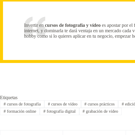
Invertir en
cursos de fotografía y vídeo
es apostar por el 
internet, y dominarla te dará ventaja en un mercado cada 
hobby como si lo quieres aplicar en tu negocio, empezar 
Etiquetas
#
cursos de fotografía
#
cursos de vídeo
#
cursos prácticos
#
edició
#
formación online
#
fotografía digital
#
grabación de vídeo