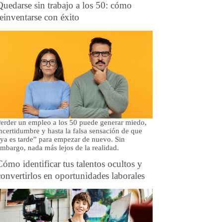
Quedarse sin trabajo a los 50: cómo
reinventarse con éxito
erder un empleo a los 50 puede generar miedo,
ncertidumbre y hasta la falsa sensación de que
ya es tarde” para empezar de nuevo. Sin
mbargo, nada más lejos de la realidad.
Cómo identificar tus talentos ocultos y
convertirlos en oportunidades laborales