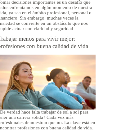
omar decisiones importantes es un desafío que
odos enfrentamos en algún momento de nuestra
ida, ya sea en el ámbito profesional, personal o
inanciero. Sin embargo, muchas veces la
nsiedad se convierte en un obstáculo que nos
mpide actuar con claridad y seguridad
Trabajar menos para vivir mejor:
profesiones con buena calidad de vida
De verdad hace falta trabajar de sol a sol para
ener una carrera sólida? Cada vez más
rofesionales demuestran que no. La clave está en
ncontrar profesiones con buena calidad de vida.