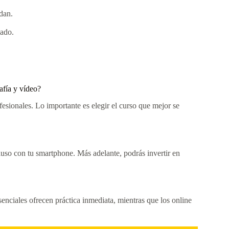
dan.
dado.
afía y vídeo?
fesionales. Lo importante es elegir el curso que mejor se
uso con tu smartphone. Más adelante, podrás invertir en
senciales ofrecen práctica inmediata, mientras que los online