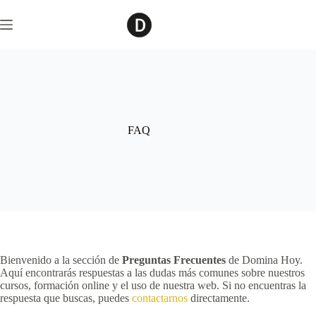
Saltar
al
contenido
FAQ
Bienvenido a la sección de
Preguntas Frecuentes
de Domina Hoy.
Aquí encontrarás respuestas a las dudas más comunes sobre nuestros
cursos, formación online y el uso de nuestra web. Si no encuentras la
respuesta que buscas, puedes
contactarnos
directamente.