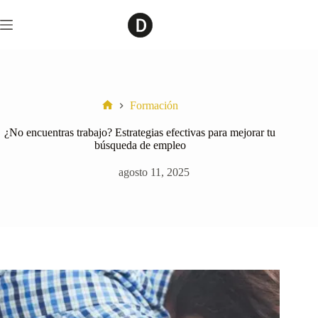
Saltar
al
contenido
Formación
Home
¿No encuentras trabajo? Estrategias efectivas para mejorar tu
búsqueda de empleo
agosto 11, 2025