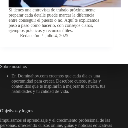
Si tienes una entrevista de trabajo próximamente,
preparar cada detalle puede marcar la diferencia
entre conseguir el puesto o no. Aquí te explicamos
paso a paso cómo hacerlo, con consejos claros,
ejemplos prácticos y recursos útiles.
Redacción
julio 4, 2025
Sobre nosotros
En Dominahoy.com creemos que cada día es una
oportunidad para crecer. Descubre cursos, guías y
contenidos que te inspirarán a mejorar tu carrera, tus
habilidades y tu calidad de vida.
Objetivos y logros
Impulsamos el aprendizaje y el crecimiento profesional de las
personas, ofreciendo cursos online, guías y noticias educativas