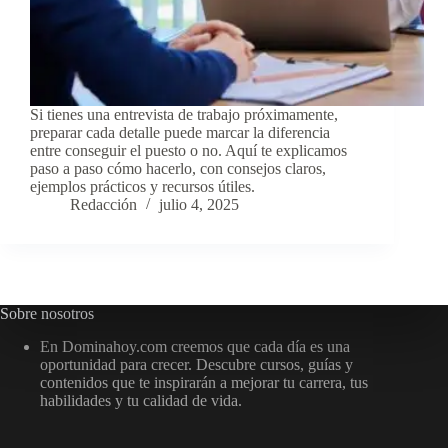
Si tienes una entrevista de trabajo próximamente,
preparar cada detalle puede marcar la diferencia
entre conseguir el puesto o no. Aquí te explicamos
paso a paso cómo hacerlo, con consejos claros,
ejemplos prácticos y recursos útiles.
Redacción
julio 4, 2025
Sobre nosotros
En Dominahoy.com creemos que cada día es una
oportunidad para crecer. Descubre cursos, guías y
contenidos que te inspirarán a mejorar tu carrera, tus
habilidades y tu calidad de vida.