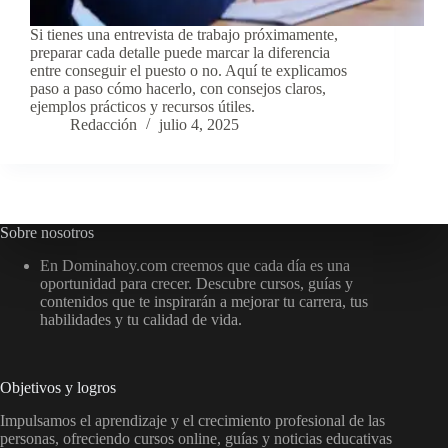
Si tienes una entrevista de trabajo próximamente,
preparar cada detalle puede marcar la diferencia
entre conseguir el puesto o no. Aquí te explicamos
paso a paso cómo hacerlo, con consejos claros,
ejemplos prácticos y recursos útiles.
Redacción
julio 4, 2025
Sobre nosotros
En Dominahoy.com creemos que cada día es una
oportunidad para crecer. Descubre cursos, guías y
contenidos que te inspirarán a mejorar tu carrera, tus
habilidades y tu calidad de vida.
Objetivos y logros
Impulsamos el aprendizaje y el crecimiento profesional de las
personas, ofreciendo cursos online, guías y noticias educativas