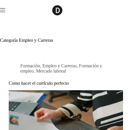
Saltar
al
contenido
Categoría
Empleo y Carreras
Formación
,
Empleo y Carreras
,
Formación y
empleo
,
Mercado laboral
Como hacer el currículo perfecto