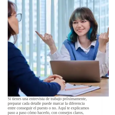
Si tienes una entrevista de trabajo próximamente,
preparar cada detalle puede marcar la diferencia
entre conseguir el puesto o no. Aquí te explicamos
paso a paso cómo hacerlo, con consejos claros,