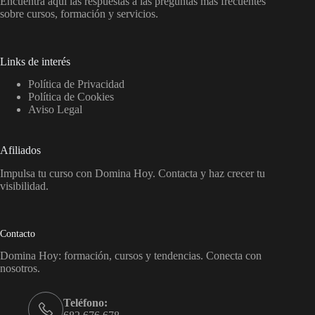
Encuentra aquí las respuestas a las preguntas más frecuentes
sobre cursos, formación y servicios.
Links de interés
Política de Privacidad
Política de Cookies
Aviso Legal
Afiliados
Impulsa tu curso con Domina Hoy. Contacta y haz crecer tu
visibilidad.
Contacto
Domina Hoy: formación, cursos y tendencias. Conecta con
nosotros.
Teléfono: