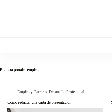
Saltar
al
contenido
Etiqueta
portales empleo
Empleo y Carreras
,
Desarrollo Profesional
Como redactar una carta de presentación