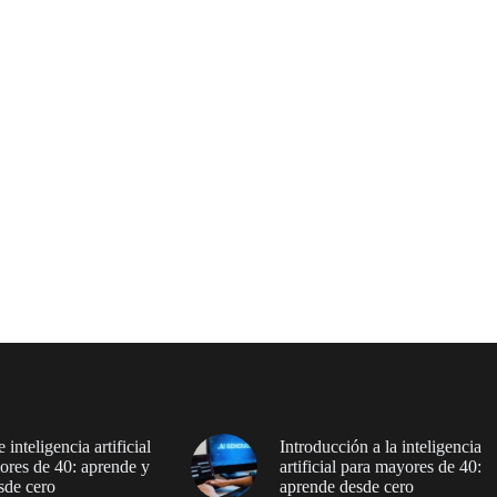
 inteligencia artificial
Introducción a la inteligencia
ores de 40: aprende y
artificial para mayores de 40:
sde cero
aprende desde cero