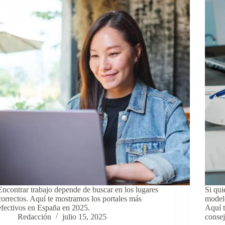
Encontrar trabajo depende de buscar en los lugares
Si qui
correctos. Aquí te mostramos los portales más
model
efectivos en España en 2025.
Aquí t
Redacción
julio 15, 2025
consej