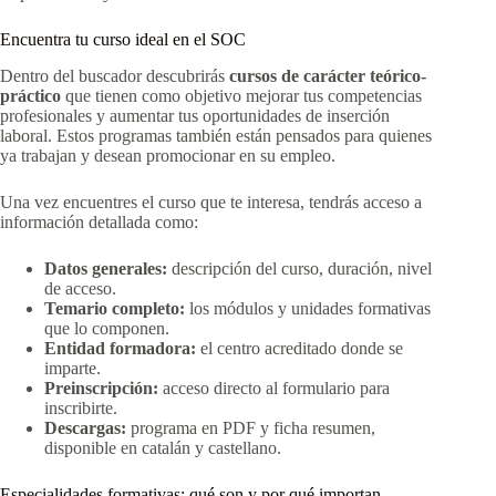
Encuentra tu curso ideal en el SOC
Dentro del buscador descubrirás
cursos de carácter teórico-
práctico
que tienen como objetivo mejorar tus competencias
profesionales y aumentar tus oportunidades de inserción
laboral. Estos programas también están pensados para quienes
ya trabajan y desean promocionar en su empleo.
Una vez encuentres el curso que te interesa, tendrás acceso a
información detallada como:
Datos generales:
descripción del curso, duración, nivel
de acceso.
Temario completo:
los módulos y unidades formativas
que lo componen.
Entidad formadora:
el centro acreditado donde se
imparte.
Preinscripción:
acceso directo al formulario para
inscribirte.
Descargas:
programa en PDF y ficha resumen,
disponible en catalán y castellano.
Especialidades formativas: qué son y por qué importan