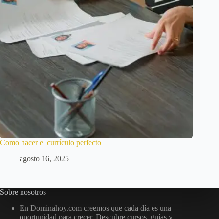
Como hacer el currículo perfecto
agosto 16, 2025
Sobre nosotros
En Dominahoy.com creemos que cada día es una
oportunidad para crecer. Descubre cursos, guías y