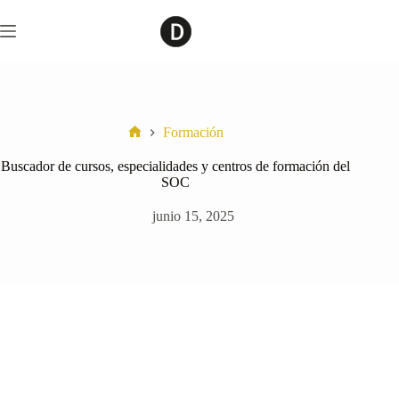
Saltar
al
contenido
Formación
Home
Buscador de cursos, especialidades y centros de formación del
SOC
junio 15, 2025