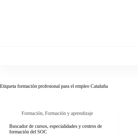
Saltar
al
contenido
Etiqueta
formación profesional para el empleo Cataluña
Formación
,
Formación y aprendizaje
Buscador de cursos, especialidades y centros de
formación del SOC