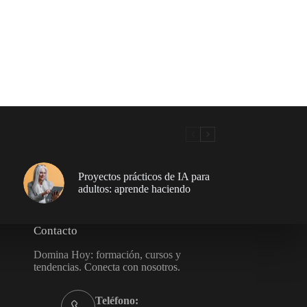
Proyectos prácticos de IA para
adultos: aprende haciendo
Contacto
Domina Hoy: formación, cursos y
tendencias. Conecta con nosotros.
Teléfono: