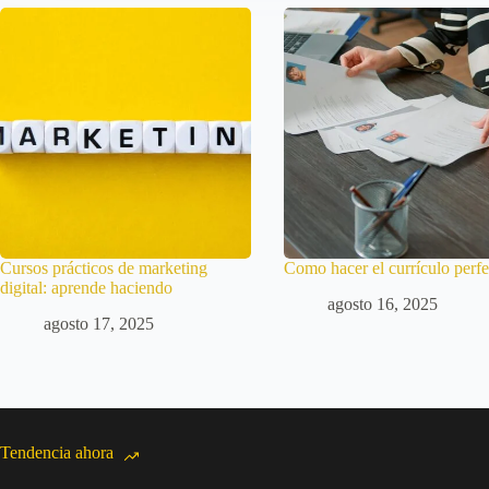
Cursos prácticos de marketing
Como hacer el currículo perfe
digital: aprende haciendo
agosto 16, 2025
agosto 17, 2025
Tendencia ahora