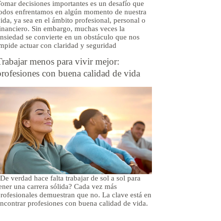
omar decisiones importantes es un desafío que
odos enfrentamos en algún momento de nuestra
ida, ya sea en el ámbito profesional, personal o
inanciero. Sin embargo, muchas veces la
nsiedad se convierte en un obstáculo que nos
mpide actuar con claridad y seguridad
Trabajar menos para vivir mejor:
profesiones con buena calidad de vida
De verdad hace falta trabajar de sol a sol para
ener una carrera sólida? Cada vez más
rofesionales demuestran que no. La clave está en
ncontrar profesiones con buena calidad de vida.