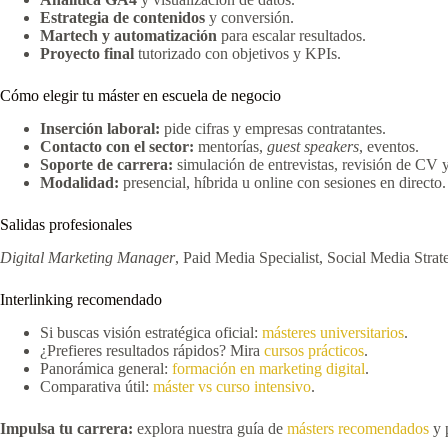
Estrategia de contenidos
y conversión.
Martech y automatización
para escalar resultados.
Proyecto final
tutorizado con objetivos y KPIs.
Cómo elegir tu máster en escuela de negocio
Inserción laboral:
pide cifras y empresas contratantes.
Contacto con el sector:
mentorías,
guest speakers
, eventos.
Soporte de carrera:
simulación de entrevistas, revisión de CV y
Modalidad:
presencial, híbrida u online con sesiones en directo.
Salidas profesionales
Digital Marketing Manager
, Paid Media Specialist, Social Media Stra
Interlinking recomendado
Si buscas visión estratégica oficial:
másteres universitarios
.
¿Prefieres resultados rápidos? Mira
cursos prácticos
.
Panorámica general:
formación en marketing digital
.
Comparativa útil:
máster vs curso intensivo
.
Impulsa tu carrera:
explora nuestra guía de
másters recomendados
y p