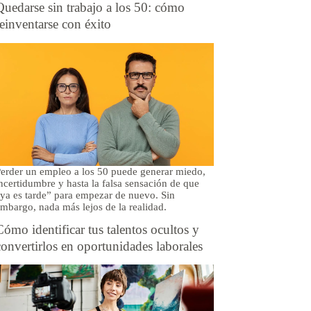
Quedarse sin trabajo a los 50: cómo
reinventarse con éxito
erder un empleo a los 50 puede generar miedo,
ncertidumbre y hasta la falsa sensación de que
ya es tarde” para empezar de nuevo. Sin
mbargo, nada más lejos de la realidad.
Cómo identificar tus talentos ocultos y
convertirlos en oportunidades laborales