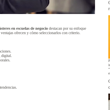
steres en escuelas de negocio
destacan por su enfoque
ventajas ofrecen y cómo seleccionarlos con criterio.
aciones.
digital.
orales.
P
i
“
e
tendencias.