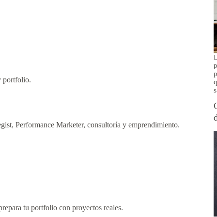
D
p
p
 portfolio.
q
s
tegist, Performance Marketer, consultoría y emprendimiento.
repara tu portfolio con proyectos reales.