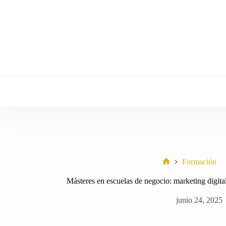
Saltar
al
contenido
Formación
Home
Másteres en escuelas de negocio: marketing digita
junio 24, 2025