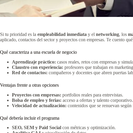
Si tu prioridad es la
empleabilidad inmediata
y el
networking
, los
má
aplicado, contactos del sector y proyectos con empresas. Te cuento qué 
Qué caracteriza a una escuela de negocio
Aprendizaje práctico:
casos reales, retos con empresas y simul
Claustro con experiencia:
profesores que trabajan en marketing 
Red de contactos:
compañeros y docentes que abren puertas lab
Ventajas frente a otras opciones
Proyectos con empresas:
portfolios reales para entrevistas.
Bolsa de empleo y ferias:
acceso a ofertas y talento corporativo.
Velocidad de actualización:
contenidos que se renuevan según 
Qué debería incluir el programa
SEO, SEM y Paid Social
con métricas y optimización.
Analítica GA4
y visualización de datos.