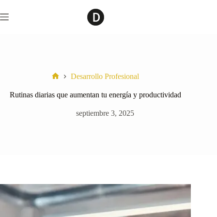
Saltar
al
contenido
Desarrollo Profesional
Home
Rutinas diarias que aumentan tu energía y productividad
septiembre 3, 2025