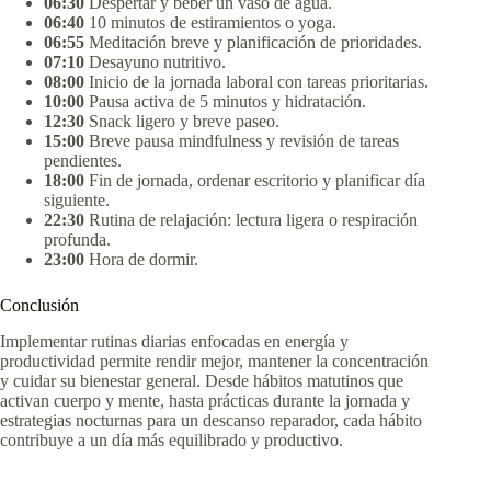
06:30
Despertar y beber un vaso de agua.
06:40
10 minutos de estiramientos o yoga.
06:55
Meditación breve y planificación de prioridades.
07:10
Desayuno nutritivo.
08:00
Inicio de la jornada laboral con tareas prioritarias.
10:00
Pausa activa de 5 minutos y hidratación.
12:30
Snack ligero y breve paseo.
15:00
Breve pausa mindfulness y revisión de tareas
pendientes.
18:00
Fin de jornada, ordenar escritorio y planificar día
siguiente.
22:30
Rutina de relajación: lectura ligera o respiración
profunda.
23:00
Hora de dormir.
Conclusión
Implementar rutinas diarias enfocadas en energía y
productividad permite rendir mejor, mantener la concentración
y cuidar su bienestar general. Desde hábitos matutinos que
activan cuerpo y mente, hasta prácticas durante la jornada y
estrategias nocturnas para un descanso reparador, cada hábito
contribuye a un día más equilibrado y productivo.