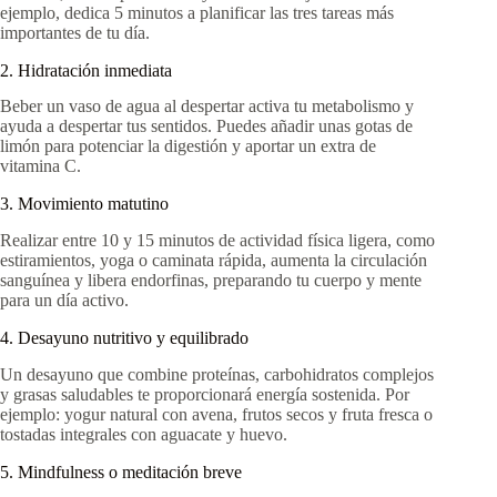
ejemplo, dedica 5 minutos a planificar las tres tareas más
importantes de tu día.
2. Hidratación inmediata
Beber un vaso de agua al despertar activa tu metabolismo y
ayuda a despertar tus sentidos. Puedes añadir unas gotas de
limón para potenciar la digestión y aportar un extra de
vitamina C.
3. Movimiento matutino
Realizar entre 10 y 15 minutos de actividad física ligera, como
estiramientos, yoga o caminata rápida, aumenta la circulación
sanguínea y libera endorfinas, preparando tu cuerpo y mente
para un día activo.
4. Desayuno nutritivo y equilibrado
Un desayuno que combine proteínas, carbohidratos complejos
y grasas saludables te proporcionará energía sostenida. Por
ejemplo: yogur natural con avena, frutos secos y fruta fresca o
tostadas integrales con aguacate y huevo.
5. Mindfulness o meditación breve