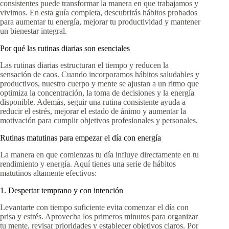
consistentes puede transformar la manera en que trabajamos y
vivimos. En esta guía completa, descubrirás hábitos probados
para aumentar tu energía, mejorar tu productividad y mantener
un bienestar integral.
Por qué las rutinas diarias son esenciales
Las rutinas diarias estructuran el tiempo y reducen la
sensación de caos. Cuando incorporamos hábitos saludables y
productivos, nuestro cuerpo y mente se ajustan a un ritmo que
optimiza la concentración, la toma de decisiones y la energía
disponible. Además, seguir una rutina consistente ayuda a
reducir el estrés, mejorar el estado de ánimo y aumentar la
motivación para cumplir objetivos profesionales y personales.
Rutinas matutinas para empezar el día con energía
La manera en que comienzas tu día influye directamente en tu
rendimiento y energía. Aquí tienes una serie de hábitos
matutinos altamente efectivos:
1. Despertar temprano y con intención
Levantarte con tiempo suficiente evita comenzar el día con
prisa y estrés. Aprovecha los primeros minutos para organizar
tu mente, revisar prioridades y establecer objetivos claros. Por