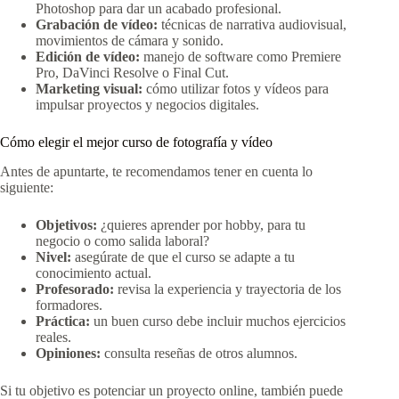
Photoshop para dar un acabado profesional.
Grabación de vídeo:
técnicas de narrativa audiovisual,
movimientos de cámara y sonido.
Edición de vídeo:
manejo de software como Premiere
Pro, DaVinci Resolve o Final Cut.
Marketing visual:
cómo utilizar fotos y vídeos para
impulsar proyectos y negocios digitales.
Cómo elegir el mejor curso de fotografía y vídeo
Antes de apuntarte, te recomendamos tener en cuenta lo
siguiente:
Objetivos:
¿quieres aprender por hobby, para tu
negocio o como salida laboral?
Nivel:
asegúrate de que el curso se adapte a tu
conocimiento actual.
Profesorado:
revisa la experiencia y trayectoria de los
formadores.
Práctica:
un buen curso debe incluir muchos ejercicios
reales.
Opiniones:
consulta reseñas de otros alumnos.
Si tu objetivo es potenciar un proyecto online, también puede